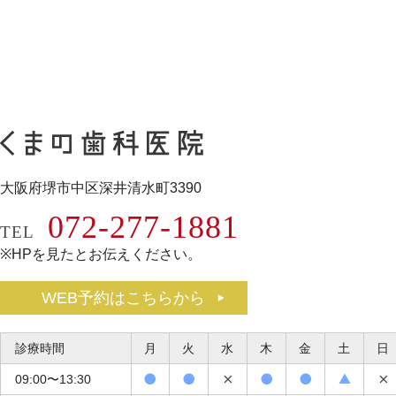
大阪府堺市中区深井清水町3390
072-277-1881
TEL
※HPを見たとお伝えください。
WEB予約はこちらから
診療時間
月
火
水
木
金
土
日
09:00〜13:30