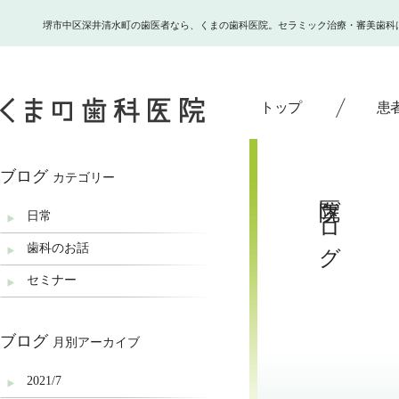
堺市中区深井清水町の歯医者なら、くまの歯科医院。セラミック治療・審美歯科
トップ
患
ブログ
カテゴリー
医院ブログ
日常
歯科のお話
セミナー
ブログ
月別アーカイブ
2021/7