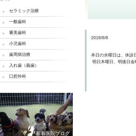
2020/10
セラミック治療
2019/8
一般歯科
2019/7
審美歯科
2018/8
2018/8/8
小児歯科
2018/4
歯周病治療
本日の水曜日は、休診
2017/8
明日木曜日、明後日金
入れ歯（義歯）
2017/2
口腔外科
2017/1
2016/8
2016/2
新着医院ブログ