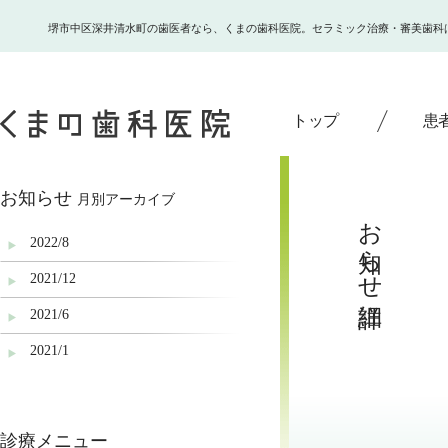
堺市中区深井清水町の歯医者なら、くまの歯科医院。セラミック治療・審美歯科
トップ
患
お知らせ
月別アーカイブ
お知らせ詳細
2022/8
2021/12
2021/6
2021/1
2020/12
2020/11
診療メニュー