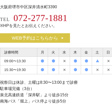
大阪府堺市中区深井清水町3390
072-277-1881
TEL
※HPを見たとお伝えください。
WEB予約はこちらから
診療時間
月
火
水
木
金
土
日
09:00〜13:30
15:30〜19:30
祝祭日は休診、土曜は8:30〜13:00まで診療
駐車場完備（3台）
泉北高速鉄道「深井駅」より徒歩15分
南海バス「堀上」バス停より徒歩5分